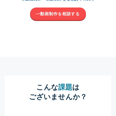
動画制作を相談する
こんな
課題
は
ございませんか？