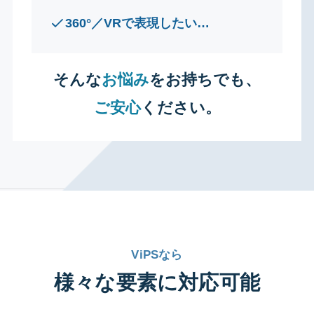
360°／VRで表現したい…
そんな
お悩み
をお持ちでも、
ご安心
ください。
ViPSなら
様々な要素に対応可能