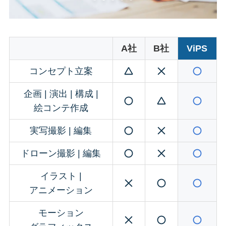
A社
B社
ViPS
コンセプト立案
企画 | 演出 | 構成 |
絵コンテ作成
実写撮影 | 編集
ドローン撮影 | 編集
イラスト |
アニメーション
モーション